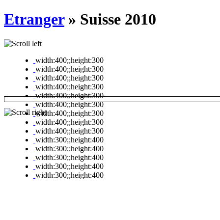
Etranger
» Suisse 2010
width:400;;height:300
width:400;;height:300
width:400;;height:300
width:400;;height:300
width:400;;height:300
width:400;;height:300
width:400;;height:300
width:400;;height:300
width:400;;height:300
width:300;;height:400
width:300;;height:400
width:300;;height:400
width:300;;height:400
width:300;;height:400